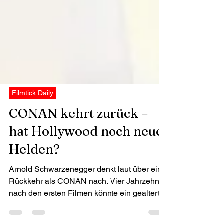
Filmtick Daily
CONAN kehrt zurück –
hat Hollywood noch neue
Helden?
Arnold Schwarzenegger denkt laut über eine
Rückkehr als CONAN nach. Vier Jahrzehnte
nach den ersten Filmen könnte ein gealterter
Barbar noch einmal auf die Leinwand