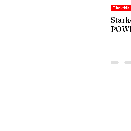
Filmkritik
Stark
POW