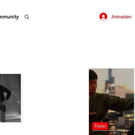
mmunity
Anmelden
Trailer