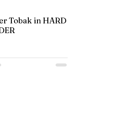
er Tobak in HARD
DER