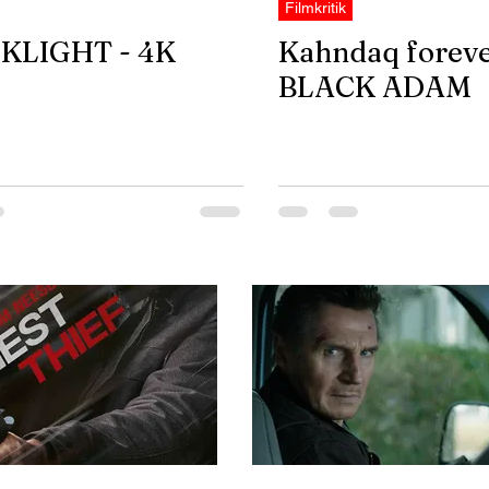
Filmkritik
KLIGHT - 4K
Kahndaq foreve
BLACK ADAM