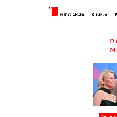
Kritiken
F
Di
Mi
Premiere