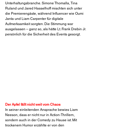
Unterhaltungsbranche. Simone Thomalla, Tina 
Ruland und Jared Hasselhoff mischten sich unter 
die Premierengäste, während Influencer wie Oumi 
Janta und Liam Carpenter für digitale 
Aufmerksamkeit sorgten. Die Stimmung war 
ausgelassen – ganz so, als hätte Lt. Frank Drebin Jr. 
persönlich für die Sicherheit des Events gesorgt.
Der Apfel fällt nicht weit vom Chaos
In seiner einleitenden Ansprache bewies Liam 
Neeson, dass er nicht nur in Action-Thrillern, 
sondern auch in der Comedy zu Hause ist. Mit 
trockenem Humor erzählte er von den 