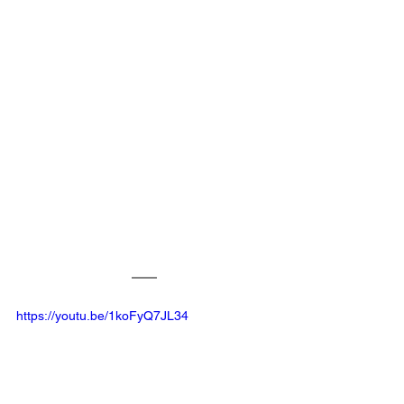
https://youtu.be/1koFyQ7JL34