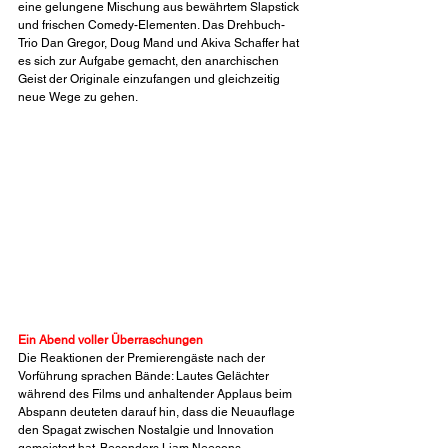
eine gelungene Mischung aus bewährtem Slapstick 
und frischen Comedy-Elementen. Das Drehbuch-
Trio Dan Gregor, Doug Mand und Akiva Schaffer hat 
es sich zur Aufgabe gemacht, den anarchischen 
Geist der Originale einzufangen und gleichzeitig 
neue Wege zu gehen.
Ein Abend voller Überraschungen
Die Reaktionen der Premierengäste nach der 
Vorführung sprachen Bände: Lautes Gelächter 
während des Films und anhaltender Applaus beim 
Abspann deuteten darauf hin, dass die Neuauflage 
den Spagat zwischen Nostalgie und Innovation 