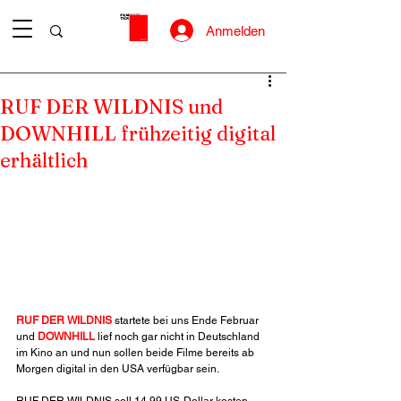
Anmelden
RUF DER WILDNIS und
DOWNHILL frühzeitig digital
erhältlich
RUF DER WILDNIS
 startete bei uns Ende Februar 
und 
DOWNHILL
 lief noch gar nicht in Deutschland 
im Kino an und nun sollen beide Filme bereits ab 
Morgen digital in den USA verfügbar sein.
RUF DER WILDNIS soll 14,99 US-Dollar kosten, 