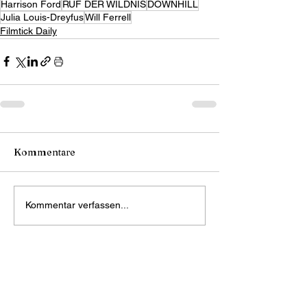
Harrison Ford
RUF DER WILDNIS
DOWNHILL
Julia Louis-Dreyfus
Will Ferrell
Filmtick Daily
Kommentare
Kommentar verfassen...