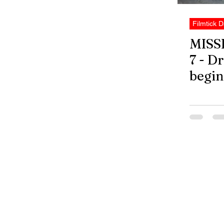
Filmtick D
MISS
7 - D
begin