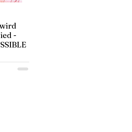
wird
ied -
SSIBLE