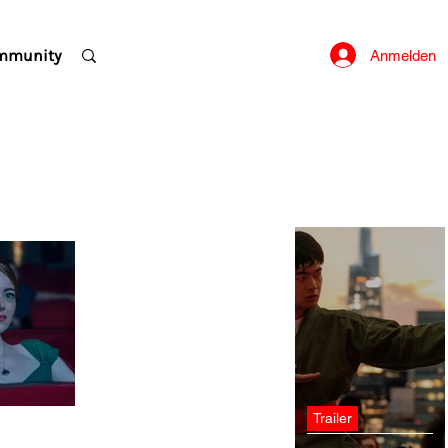
mmunity
Anmelden
Trailer