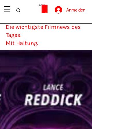
Anmelden
Die wichtigste Filmnews des
Tages.
Mit Haltung.