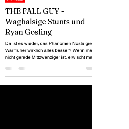
Filmkritik
THE FALL GUY -
Waghalsige Stunts und
Ryan Gosling
Da ist es wieder, das Phänomen Nostalgie.
War früher wirklich alles besser? Wenn man
nicht gerade Mittzwanziger ist, erwischt man
sich ...