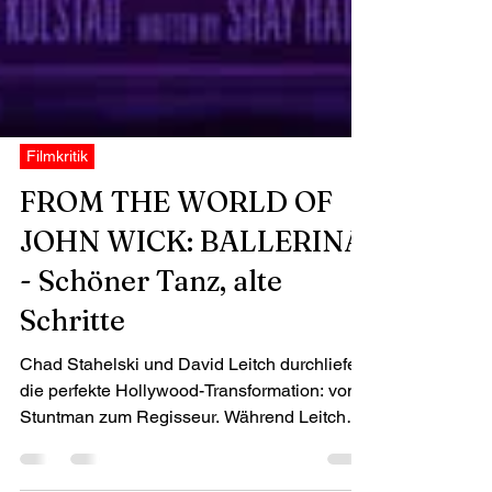
Filmkritik
FROM THE WORLD OF
JOHN WICK: BALLERINA
- Schöner Tanz, alte
Schritte
Chad Stahelski und David Leitch durchliefen
die perfekte Hollywood-Transformation: vom
Stuntman zum Regisseur. Während Leitch
Filme wie DEADPOOL 2 und BULLET