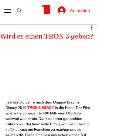
Anmelden
Wird es einen TRON 3 geben?
Fast dreißig Jahre nach dem Original brachte 
Disney 2010 
TRON: LEGACY
 in die Kinos. Der Film 
spielte hervorragende 400 Millionen US-Dollar 
weltweit wieder ein. Dank der eher gemischten 
Kritiken war der finanzielle Erfolg wohl kein Garant 
dafür, daraus ein Franchise zu machen und so 
wurden die Pläne für einen möglichen dritten Teil 