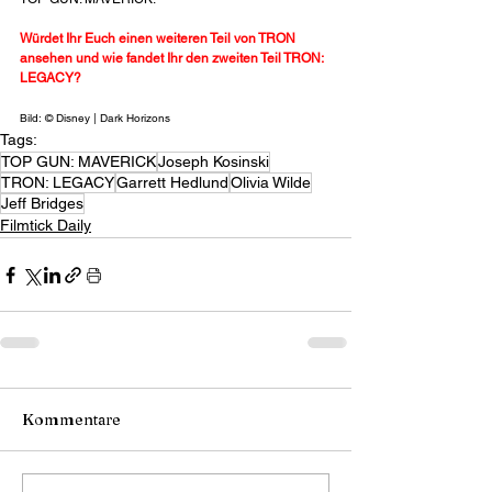
Würdet Ihr Euch einen weiteren Teil von TRON 
ansehen und wie fandet Ihr den zweiten Teil TRON: 
LEGACY?
Bild: © Disney | Dark Horizons
Tags:
TOP GUN: MAVERICK
Joseph Kosinski
TRON: LEGACY
Garrett Hedlund
Olivia Wilde
Jeff Bridges
Filmtick Daily
Kommentare