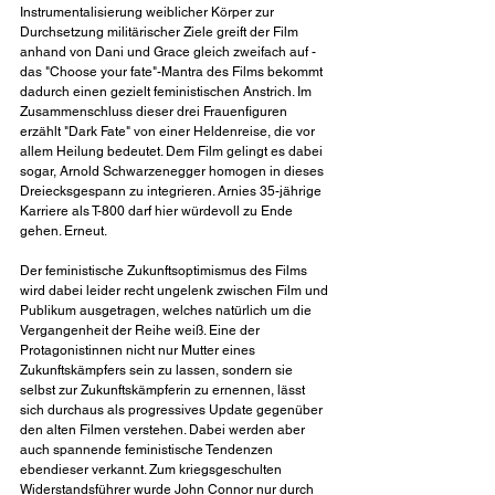
Instrumentalisierung weiblicher Körper zur 
Durchsetzung militärischer Ziele greift der Film 
anhand von Dani und Grace gleich zweifach auf - 
das "Choose your fate"-Mantra des Films bekommt 
dadurch einen gezielt feministischen Anstrich. Im 
Zusammenschluss dieser drei Frauenfiguren 
erzählt "Dark Fate" von einer Heldenreise, die vor 
allem Heilung bedeutet. Dem Film gelingt es dabei 
sogar, Arnold Schwarzenegger homogen in dieses 
Dreiecksgespann zu integrieren. Arnies 35-jährige 
Karriere als T-800 darf hier würdevoll zu Ende 
gehen. Erneut.
Der feministische Zukunftsoptimismus des Films 
wird dabei leider recht ungelenk zwischen Film und 
Publikum ausgetragen, welches natürlich um die 
Vergangenheit der Reihe weiß. Eine der 
Protagonistinnen nicht nur Mutter eines 
Zukunftskämpfers sein zu lassen, sondern sie 
selbst zur Zukunftskämpferin zu ernennen, lässt 
sich durchaus als progressives Update gegenüber 
den alten Filmen verstehen. Dabei werden aber 
auch spannende feministische Tendenzen 
ebendieser verkannt. Zum kriegsgeschulten 
Widerstandsführer wurde John Connor nur durch 