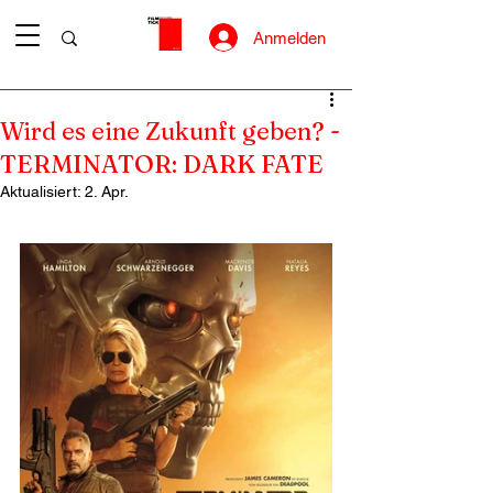
Anmelden
Wird es eine Zukunft geben? -
TERMINATOR: DARK FATE
Aktualisiert:
2. Apr.