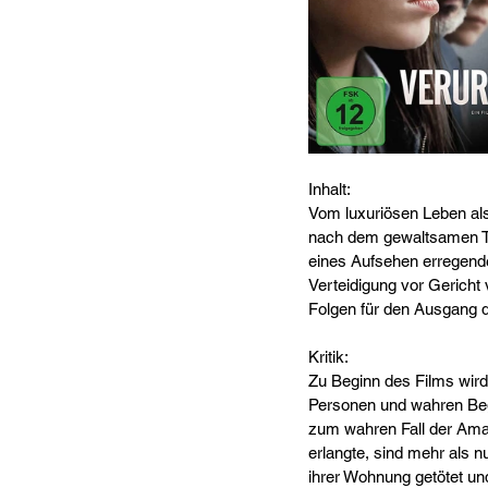
Inhalt:
Vom luxuriösen Leben als
nach dem gewaltsamen Tod
eines Aufsehen erregende
Verteidigung vor Gericht
Folgen für den Ausgang 
Kritik:
Zu Beginn des Films wird 
Personen und wahren Bege
zum wahren Fall der Aman
erlangte, sind mehr als n
ihrer Wohnung getötet u