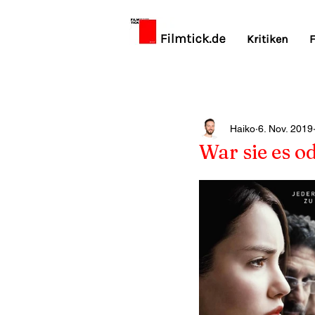
Kritiken
F
Haiko
6. Nov. 2019
War sie es o