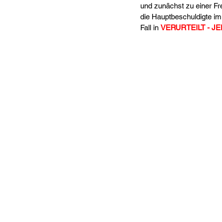
und zunächst zu einer Fre
die Hauptbeschuldigte im
Fall in 
VERURTEILT - J