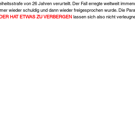
iheitsstrafe von 26 Jahren verurteilt. Der Fall erregte weltweit imme
mer wieder schuldig und dann wieder freigesprochen wurde. Die Paral
EDER HAT ETWAS ZU VERBERGEN
 lassen sich also nicht verleugn