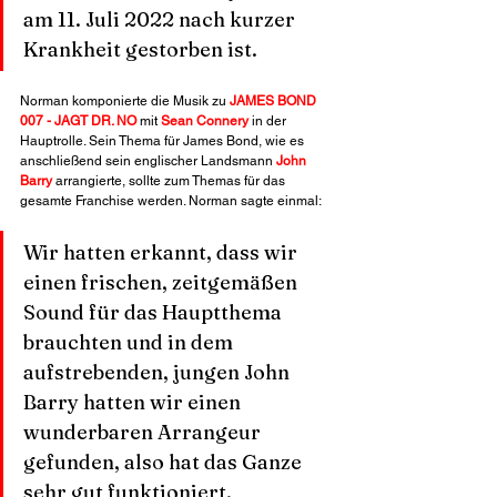
am 11. Juli 2022 nach kurzer 
Krankheit gestorben ist.
Norman komponierte die Musik zu 
JAMES BOND 
007 - JAGT DR. NO
 mit 
Sean Connery
 in der 
Hauptrolle. Sein Thema für James Bond, wie es 
anschließend sein englischer Landsmann 
John 
Barry
 arrangierte, sollte zum Themas für das 
gesamte Franchise werden. Norman sagte einmal:
Wir hatten erkannt, dass wir 
einen frischen, zeitgemäßen 
Sound für das Hauptthema 
brauchten und in dem 
aufstrebenden, jungen John 
Barry hatten wir einen 
wunderbaren Arrangeur 
gefunden, also hat das Ganze 
sehr gut funktioniert.