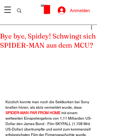
Anmelden
Bye bye, Spidey! Schwingt sich
SPIDER-MAN aus dem MCU?
Kürzlich konnte man noch die Sektkorken bei Sony 
knallen hören, als stolz vermeldet wurde, dass 
SPIDER-MAN: FAR FROM HOME
 mit einem 
weltweiten Einspielergebnis von 1,11 Milliarden US-
Dollar den James Bond - Film SKYFALL (1,108 Mrd. 
US-Dollar) übertrumpfte und somit zum kommerziell 
erfolgreichsten Film der Firmengeschichte wurde. 