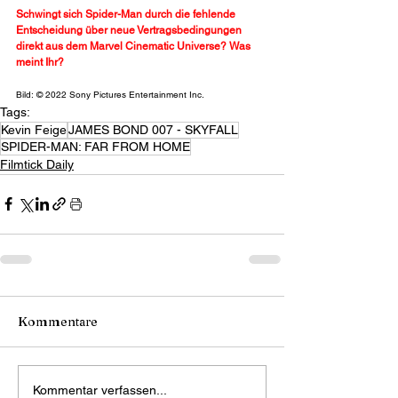
Schwingt sich Spider-Man durch die fehlende 
Entscheidung über neue Vertragsbedingungen 
direkt aus dem Marvel Cinematic Universe? Was 
meint Ihr?
Bild: © 2022 Sony Pictures Entertainment Inc.
Tags:
Kevin Feige
JAMES BOND 007 - SKYFALL
SPIDER-MAN: FAR FROM HOME
Filmtick Daily
Kommentare
Kommentar verfassen...