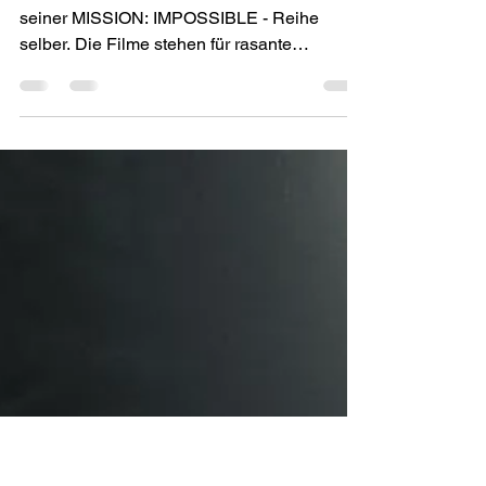
verspricht wilden
Zugcrash
Tom Cruise macht bekanntlich viele Stunts
seiner MISSION: IMPOSSIBLE - Reihe
selber. Die Filme stehen für rasante
Actionsequenzen und das...