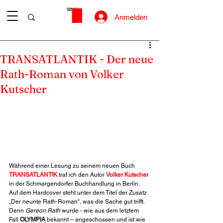
Anmelden
TRANSATLANTIK - Der neue
Rath-Roman von Volker
Kutscher
Während einer Lesung zu seinem neuen Buch 
TRANSATLANTIK
 traf ich den Autor 
Volker Kutscher
in der Schmargendorfer Buchhandlung in Berlin. 
Auf dem Hardcover steht unter dem Titel der Zusatz 
„Der neunte Rath-Roman“, was die Sache gut trifft. 
Denn 
Gereon Rath
 wurde - wie aus dem letztem 
Fall 
OLYMPIA
 bekannt – angeschossen und ist wie 