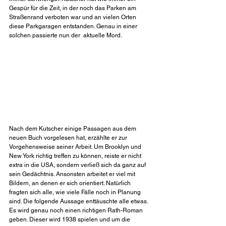
Gespür für die Zeit, in der noch das Parken am 
Straßenrand verboten war und an vielen Orten 
diese Parkgaragen entstanden. Genau in einer 
solchen passierte nun der  aktuelle Mord.
Nach dem Kutscher einige Passagen aus dem 
neuen Buch vorgelesen hat, erzählte er zur 
Vorgehensweise seiner Arbeit. Um Brooklyn und 
New York richtig treffen zu können, reiste er nicht 
extra in die USA, sondern verließ sich da ganz auf 
sein Gedächtnis. Ansonsten arbeitet er viel mit 
Bildern, an denen er sich orientiert. Natürlich 
fragten sich alle, wie viele Fälle noch in Planung 
sind. Die folgende Aussage enttäuschte alle etwas. 
Es wird genau noch einen richtigen Rath-Roman 
geben. Dieser wird 1938 spielen und um die 