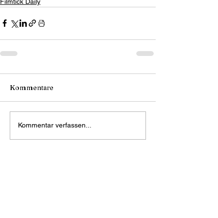
Filmtick Daily
Kommentare
Kommentar verfassen...