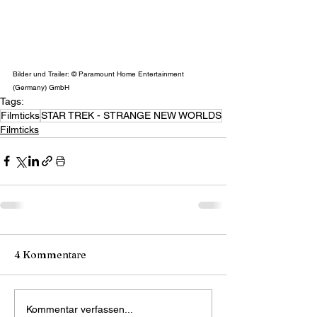
Bilder und Trailer: © Paramount Home Entertainment 
(Germany) GmbH
Tags:
Filmticks
STAR TREK - STRANGE NEW WORLDS
Filmticks
4 Kommentare
Kommentar verfassen...