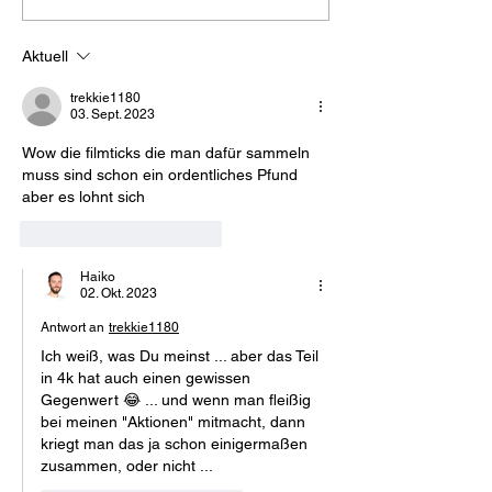
Aktuell
trekkie1180
03. Sept. 2023
Wow die filmticks die man dafür sammeln 
muss sind schon ein ordentliches Pfund 
aber es lohnt sich 
Gefällt mir
Antworten
Haiko
02. Okt. 2023
Antwort an
trekkie1180
Ich weiß, was Du meinst ... aber das Teil 
in 4k hat auch einen gewissen 
Gegenwert 😂 ... und wenn man fleißig 
bei meinen "Aktionen" mitmacht, dann 
kriegt man das ja schon einigermaßen 
zusammen, oder nicht ...