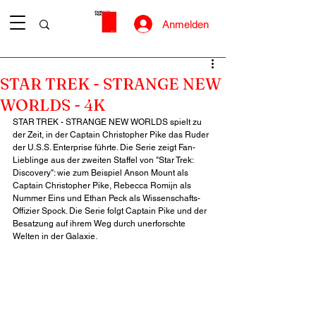
Anmelden
STAR TREK - STRANGE NEW
WORLDS - 4K
STAR TREK - STRANGE NEW WORLDS spielt zu 
der Zeit, in der Captain Christopher Pike das Ruder 
der U.S.S. Enterprise führte. Die Serie zeigt Fan-
Lieblinge aus der zweiten Staffel von "Star Trek: 
Discovery": wie zum Beispiel Anson Mount als 
Captain Christopher Pike, Rebecca Romijn als 
Nummer Eins und Ethan Peck als Wissenschafts-
Offizier Spock. Die Serie folgt Captain Pike und der 
Besatzung auf ihrem Weg durch unerforschte 
Welten in der Galaxie. 