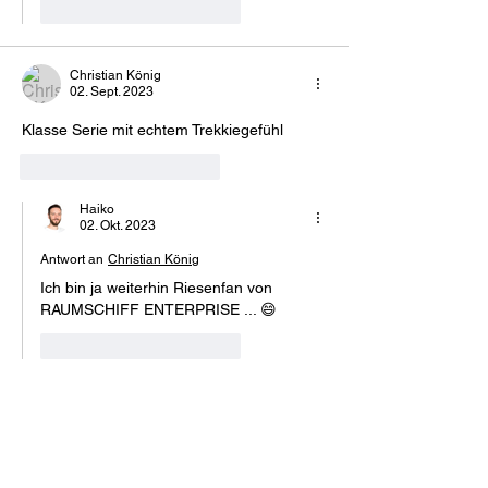
Gefällt mir
Antworten
Christian König
02. Sept. 2023
Klasse Serie mit echtem Trekkiegefühl
Gefällt mir
Antworten
Haiko
02. Okt. 2023
Antwort an
Christian König
Ich bin ja weiterhin Riesenfan von 
RAUMSCHIFF ENTERPRISE ... 😄
Gefällt mir
Antworten