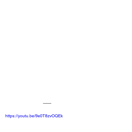
https://youtu.be/9e0T8zvOQEk