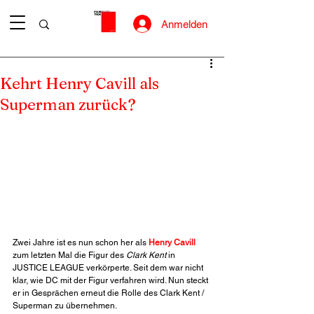
Anmelden
Kehrt Henry Cavill als
Superman zurück?
Zwei Jahre ist es nun schon her als 
Henry Cavill
zum letzten Mal die Figur des 
Clark Kent
 in 
JUSTICE LEAGUE verkörperte. Seit dem war nicht 
klar, wie DC mit der Figur verfahren wird. Nun steckt 
er in Gesprächen erneut die Rolle des Clark Kent / 
Superman zu übernehmen.