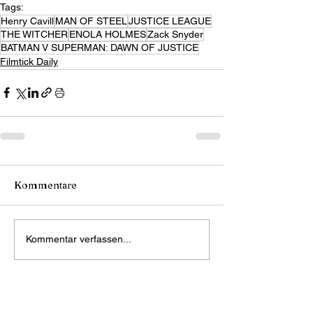
Tags:
Henry Cavill
MAN OF STEEL
JUSTICE LEAGUE
THE WITCHER
ENOLA HOLMES
Zack Snyder
BATMAN V SUPERMAN: DAWN OF JUSTICE
Filmtick Daily
Kommentare
Kommentar verfassen...