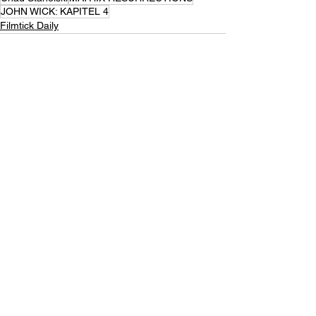
JOHN WICK: KAPITEL 4
Filmtick Daily
Kommentare
Kommentar verfassen...