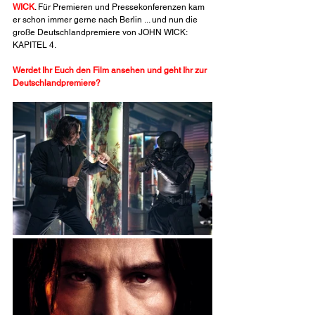
WICK
. Für Premieren und Pressekonferenzen kam 
er schon immer gerne nach Berlin ... und nun die 
große Deutschlandpremiere von JOHN WICK: 
KAPITEL 4.
Werdet Ihr Euch den Film ansehen und geht Ihr zur 
Deutschlandpremiere?