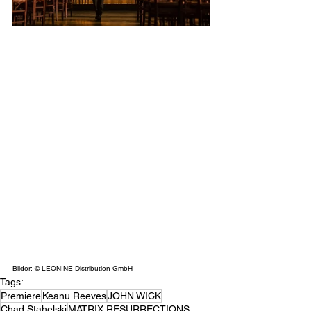
Bilder: © LEONINE Distribution GmbH
Tags:
Premiere
Keanu Reeves
JOHN WICK
Chad Stahelski
MATRIX RESURRECTIONS