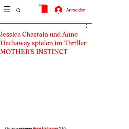
Anmelden
Jessica Chastain und Anne
Hathaway spielen im Thriller
MOTHER’S INSTINCT
Oscargewinnerin 
Anne Hathaway
 (LES 