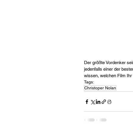
Der größte Vordenker sein
jedenfalls einer der best
wissen, welchen Film Ihr
Tags:
Christoper Nolan