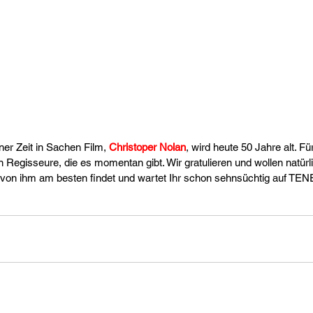
er Zeit in Sachen Film, 
Christoper Nolan
, wird heute 50 Jahre alt. Für
en Regisseure, die es momentan gibt. Wir gratulieren und wollen natür
 von ihm am besten findet und wartet Ihr schon sehnsüchtig auf TEN