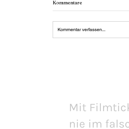
Kommentare
Kommentar verfassen...
Mit Filmtic
nie im fals