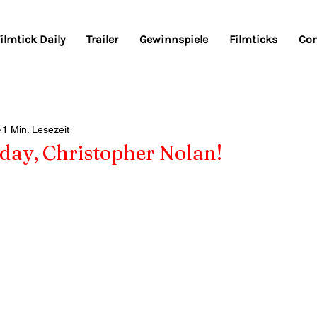
ilmtick Daily
Trailer
Gewinnspiele
Filmticks
Co
1 Min. Lesezeit
day, Christopher Nolan!