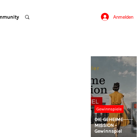
mmunity
Anmelden
Gewinnspiele
DIE GEHEIME
MISSION -
Gewinnspiel