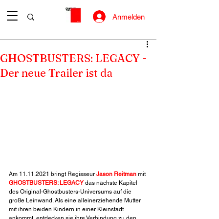
Anmelden
GHOSTBUSTERS: LEGACY -
Der neue Trailer ist da
Am 11.11.2021 bringt Regisseur 
Jason Reitman
 mit 
GHOSTBUSTERS: LEGACY
 das nächste Kapitel 
des Original-Ghostbusters-Universums auf die 
große Leinwand. Als eine alleinerziehende Mutter 
mit ihren beiden Kindern in einer Kleinstadt 
ankommt, entdecken sie ihre Verbindung zu den 