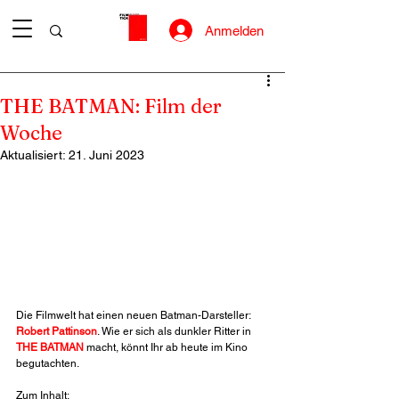
Anmelden
THE BATMAN: Film der
Woche
Aktualisiert:
21. Juni 2023
Die Filmwelt hat einen neuen Batman-Darsteller: 
Robert Pattinson
. Wie er sich als dunkler Ritter in 
THE BATMAN
 macht, könnt Ihr ab heute im Kino 
begutachten. 
Zum Inhalt: