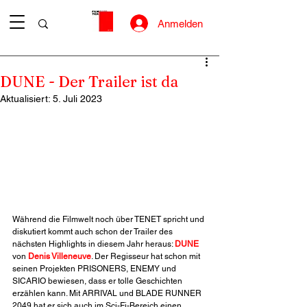
Anmelden
DUNE - Der Trailer ist da
Aktualisiert:
5. Juli 2023
Während die Filmwelt noch über TENET spricht und 
diskutiert kommt auch schon der Trailer des 
nächsten Highlights in diesem Jahr heraus: 
DUNE
von 
Denis Villeneuve
. Der Regisseur hat schon mit 
seinen Projekten PRISONERS, ENEMY und 
SICARIO bewiesen, dass er tolle Geschichten 
erzählen kann. Mit ARRIVAL und BLADE RUNNER 
2049 hat er sich auch im Sci-Fi-Bereich einen 