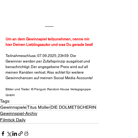
Um an dem Gewinnspiel teilzunehmen, nenne mir 
hier Deinen Lieblingsautor und was Du gerade liest!
Teilnahmeschluss: 07.09.2025; 23h59. Die 
Gewinner werden per Zufallsprinzip ausgelost und 
benachrichtigt. Der angegebene Preis wird auf all 
meinen Kanälen verlost. Also achtet für weitere 
Gewinnchancen auf meinen Social Media Accounts!
Bilder und Trailer: © Penguin Random House Verlagsgruppe 
GmbH
Tags:
Gewinnspiele
Titus Müller
DIE DOLMETSCHERIN
Gewinnspiel-Archiv
Filmtick Daily