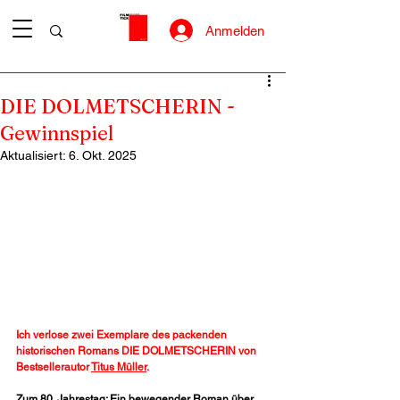
Anmelden
DIE DOLMETSCHERIN -
Gewinnspiel
Aktualisiert:
6. Okt. 2025
Ich verlose zwei Exemplare des packenden 
historischen Romans DIE DOLMETSCHERIN von 
Bestsellerautor 
Titus Müller
.
Zum 80. Jahrestag: Ein bewegender Roman über 