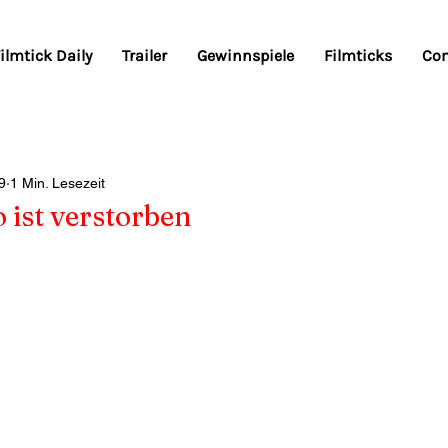
ilmtick Daily
Trailer
Gewinnspiele
Filmticks
Co
9
1 Min. Lesezeit
 ist verstorben