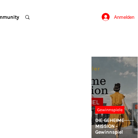
mmunity
Anmelden
Gewinnspiele
DIE GEHEIME
MISSION -
Gewinnspiel