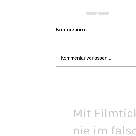
Kommentare
Kommentar verfassen...
Mit Filmtic
nie im fals