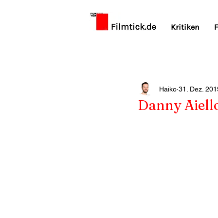
Kritiken
F
Haiko
31. Dez. 201
Danny Aiello