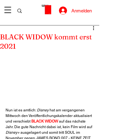
Anmelden
BLACK WIDOW kommt erst
2021
Nun ist es amtlich: 
Disney
 hat am vergangenen 
Mittwoch den Veröffentlichungskalender aktualisiert 
und verschiebt 
BLACK WIDOW
 auf das nächste 
Jahr. Die gute Nachricht dabei ist, kein Film wird auf 
Disney+
 ausgelagert und somit tritt SOUL im 
November gegen JAMES BOND 007 - KEINE ZEIT 