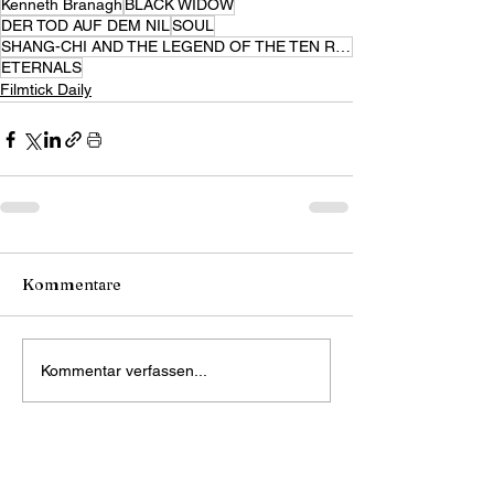
Kenneth Branagh
BLACK WIDOW
DER TOD AUF DEM NIL
SOUL
SHANG-CHI AND THE LEGEND OF THE TEN RINGS
ETERNALS
Filmtick Daily
Kommentare
Kommentar verfassen...