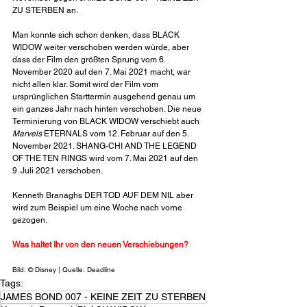
ZU STERBEN an. 
Man konnte sich schon denken, dass BLACK 
WIDOW weiter verschoben werden würde, aber 
dass der Film den größten Sprung vom 6. 
November 2020 auf den 7. Mai 2021 macht, war 
nicht allen klar. Somit wird der Film vom 
ursprünglichen Starttermin ausgehend genau um 
ein ganzes Jahr nach hinten verschoben. Die neue 
Terminierung von BLACK WIDOW verschiebt auch 
Marvels 
ETERNALS vom 12. Februar auf den 5. 
November 2021. SHANG-CHI AND THE LEGEND 
OF THE TEN RINGS wird vom 7. Mai 2021 auf den 
9. Juli 2021 verschoben. 
Kenneth Branaghs DER TOD AUF DEM NIL aber 
wird zum Beispiel um eine Woche nach vorne 
gezogen. 
Was haltet Ihr von den neuen Verschiebungen?
Bild: © Disney | Quelle: Deadline
Tags:
JAMES BOND 007 - KEINE ZEIT ZU STERBEN