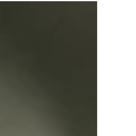
bei den Critics Choice Awards, sondern auch
bei den BAFTA Film Awards als Bester Film
ausgezeichnet wurde und bei den Golden
Globes als Beste Komödie triumphierte. Die
Narrative für die Oscars sind also längst
geschrieben. Am 15. März 2026 finden die
98. Academy Awards im Dolby