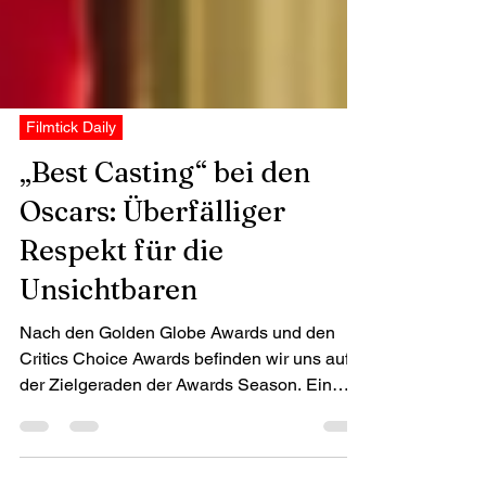
Filmtick Daily
„Best Casting“ bei den
Oscars: Überfälliger
Respekt für die
Unsichtbaren
Nach den Golden Globe Awards und den
Critics Choice Awards befinden wir uns auf
der Zielgeraden der Awards Season. Ein
deutlicher Fingerzeig geht in Richtung ONE
BATTLE AFTER ANOTHER, der nicht nur