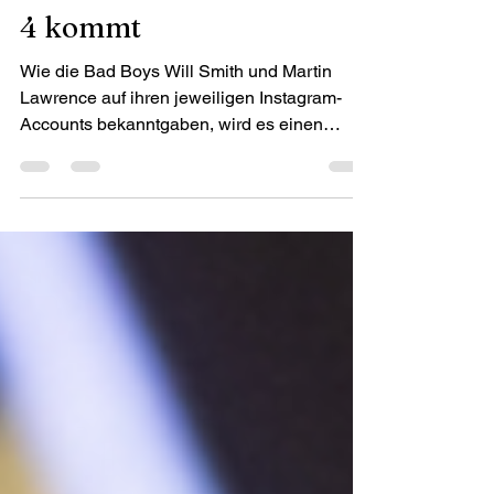
Filmtick Daily
Es ist offiziell: BAD BOYS
4 kommt
Wie die Bad Boys Will Smith und Martin
Lawrence auf ihren jeweiligen Instagram-
Accounts bekanntgaben, wird es einen
weiteren Teil geben:...