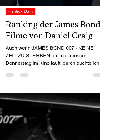
Filmtick Daily
Ranking der James Bond -
Filme von Daniel Craig
Auch wenn JAMES BOND 007 - KEINE
ZEIT ZU STERBEN erst seit diesem
Donnerstag im Kino läuft, durchleuchte ich
zum Ende der Ära von Daniel...