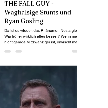
Filmkritik
THE FALL GUY -
Waghalsige Stunts und
Ryan Gosling
Da ist es wieder, das Phänomen Nostalgie.
War früher wirklich alles besser? Wenn man
nicht gerade Mittzwanziger ist, erwischt man
sich ...