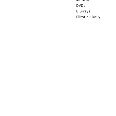
DVDs
Blu-rays
Filmtick Daily