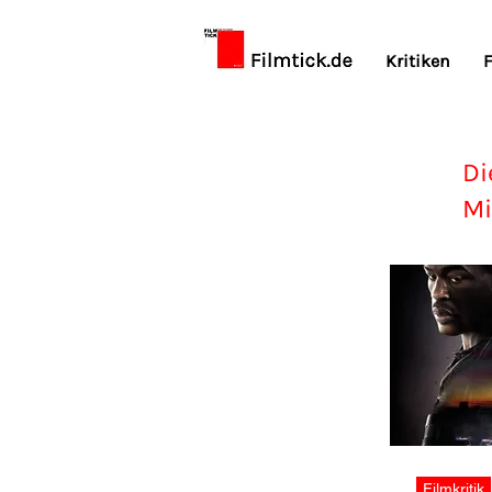
Kritiken
F
Di
Mi
Filmkritik