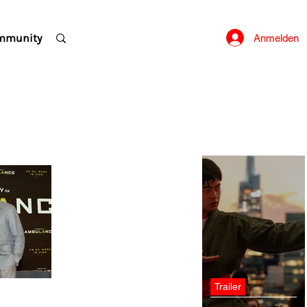
mmunity
Anmelden
Trailer