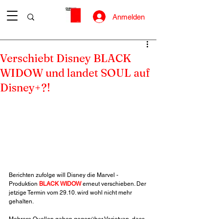
Anmelden
Verschiebt Disney BLACK
WIDOW und landet SOUL auf
Disney+?!
Berichten zufolge will Disney die Marvel - 
Produktion 
BLACK WIDOW
 erneut verschieben. Der 
jetzige Termin vom 29.10. wird wohl nicht mehr 
gehalten.
Mehrere Quellen gaben gegenüber Varietyan, dass 