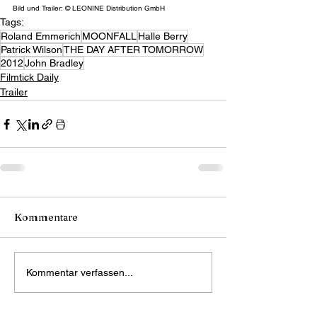
Bild und Trailer: © LEONINE Distribution GmbH
Tags:
Roland Emmerich
MOONFALL
Halle Berry
Patrick Wilson
THE DAY AFTER TOMORROW
2012
John Bradley
Filmtick Daily
Trailer
Kommentare
Kommentar verfassen...