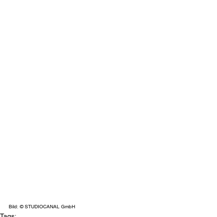
Bild: © STUDIOCANAL GmbH
Tags: