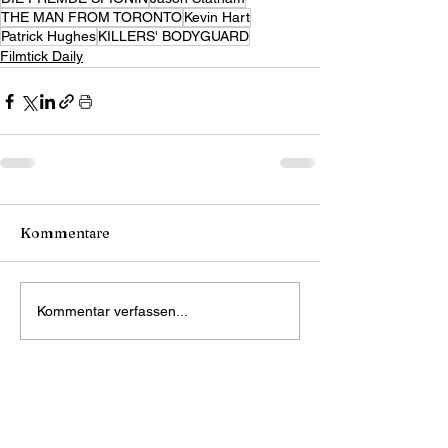
THE MAN FROM TORONTO
Kevin Hart
Patrick Hughes
KILLERS' BODYGUARD
Filmtick Daily
Kommentare
Kommentar verfassen...