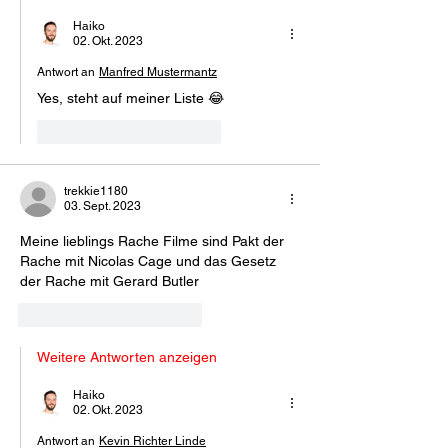
Haiko
02. Okt. 2023
Antwort an
Manfred Mustermantz
Yes, steht auf meiner Liste 😂
Gefällt mir
Antworten
trekkie1180
03. Sept. 2023
Meine lieblings Rache Filme sind Pakt der 
Rache mit Nicolas Cage und das Gesetz 
der Rache mit Gerard Butler 
Gefällt mir
Antworten
Weitere Antworten anzeigen
Haiko
02. Okt. 2023
Antwort an
Kevin Richter Linde