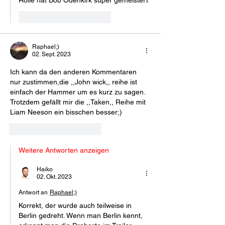
Rolle hat Bob Odenkirk super gemeistert
Gefällt mir
Antworten
Raphael;)
02. Sept. 2023
Ich kann da den anderen Kommentaren 
nur zustimmen,die ,,John wick,, reihe ist 
einfach der Hammer um es kurz zu sagen. 
Trotzdem gefällt mir die ,,Taken,, Reihe mit 
Liam Neeson ein bisschen besser;)
Gefällt mir
Antworten
Weitere Antworten anzeigen
Haiko
02. Okt. 2023
Antwort an
Raphael;)
Korrekt, der wurde auch teilweise in 
Berlin gedreht. Wenn man Berlin kennt, 