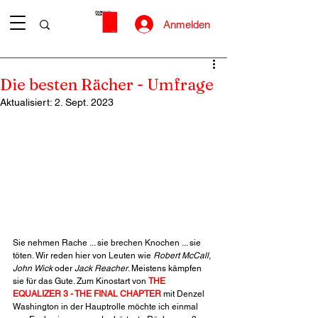
Anmelden
Die besten Rächer - Umfrage
Aktualisiert:
2. Sept. 2023
Sie nehmen Rache ... sie brechen Knochen ... sie 
töten. Wir reden hier von Leuten wie 
Robert McCall
, 
John Wick
 oder 
Jack Reacher
. Meistens kämpfen 
sie für das Gute. Zum Kinostart von 
THE 
EQUALIZER 3 - THE FINAL CHAPTER
 mit Denzel 
Washington in der Hauptrolle möchte ich einmal 