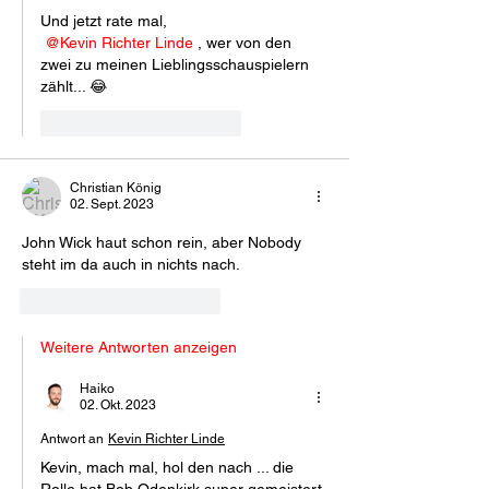
Und jetzt rate mal, 
@Kevin Richter Linde
, wer von den 
zwei zu meinen Lieblingsschauspielern 
zählt... 😂
Gefällt mir
Antworten
Christian König
02. Sept. 2023
John Wick haut schon rein, aber Nobody 
steht im da auch in nichts nach.
Gefällt mir
Antworten
Weitere Antworten anzeigen
Haiko
02. Okt. 2023
Antwort an
Kevin Richter Linde
Kevin, mach mal, hol den nach ... die 