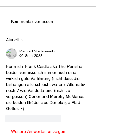
Kommentar verfassen...
Aktuell
Manfred Mustermantz
06. Sept. 2023
Für mich: Frank Castle aka The Punisher. 
Leider vermisse ich immer noch eine 
wirklich gute Verfilmung (nicht dass die 
bisherigen alle schlecht waren). Alternativ 
noch V wie Vendetta und (nicht zu 
vergessen) Conor und Murphy McManus, 
die beiden Brüder aus Der blutige Pfad 
Gottes :-)
Gefällt mir
Antworten
Weitere Antworten anzeigen