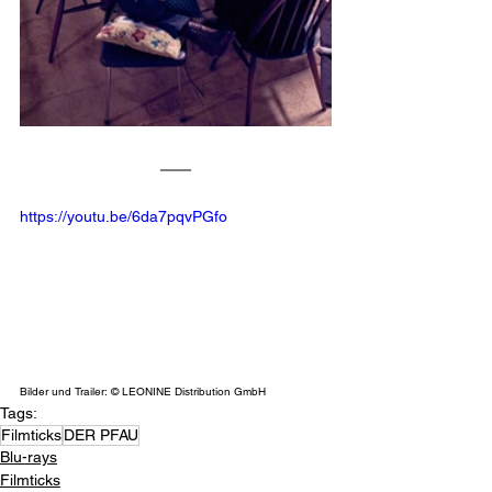
https://youtu.be/6da7pqvPGfo
Bilder und Trailer: © LEONINE Distribution GmbH
Tags:
Filmticks
DER PFAU
Blu-rays
Filmticks