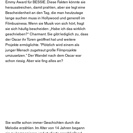
Emmy Award für BESSIE. Diese Fakten könnte sie 
herausstreichen, damit prahlen, aber sie legt eine 
Bescheidenheit an den Tag, die man heutzutage 
lange suchen muss in Hollywood und generell im 
Filmbusiness. Wenn sie Musik von sich hört, fragt 
sie sich häufig bescheiden: „Habe ich das wirklich 
geschrieben?“ Charmant. Sie gibt lediglich zu, dass 
der Oscar ihr Türen geöffnet hat und weitere 
Projekte ermöglichte. "Plötzlich wird einem als 
junger Mensch zugetraut große Filmprojekte 
umzusetzen." Der Wandel nach dem Oscar war 
schon riesig. Aber wie fing alles an?
Sie wollte schon immer Geschichten durch die 
Melodie erzählen. Im Alter von 14 Jahren begann 