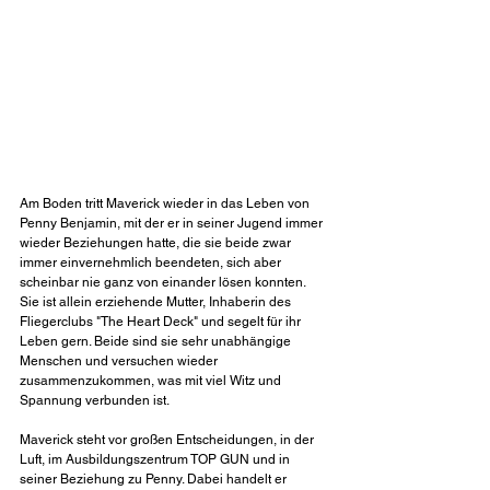
Am Boden tritt Maverick wieder in das Leben von 
Penny Benjamin, mit der er in seiner Jugend immer 
wieder Beziehungen hatte, die sie beide zwar 
immer einvernehmlich beendeten, sich aber 
scheinbar nie ganz von einander lösen konnten. 
Sie ist allein erziehende Mutter, Inhaberin des 
Fliegerclubs "The Heart Deck" und segelt für ihr 
Leben gern. Beide sind sie sehr unabhängige 
Menschen und versuchen wieder 
zusammenzukommen, was mit viel Witz und 
Spannung verbunden ist.
Maverick steht vor großen Entscheidungen, in der 
Luft, im Ausbildungszentrum TOP GUN und in 
seiner Beziehung zu Penny. Dabei handelt er 