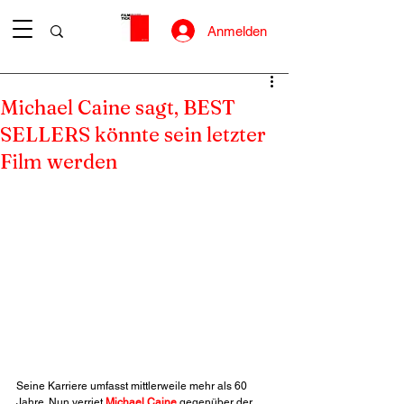
Anmelden
Michael Caine sagt, BEST
SELLERS könnte sein letzter
Film werden
Seine Karriere umfasst mittlerweile mehr als 60 
Jahre. Nun verriet 
Michael Caine
 gegenüber der 