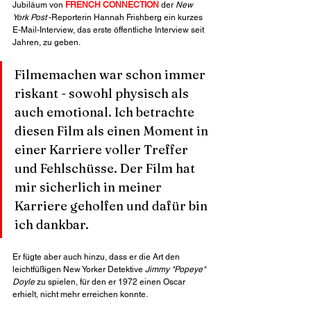
Jubiläum von 
FRENCH CONNECTION
 der 
New 
York Post
 -Reporterin Hannah Frishberg ein kurzes 
E-Mail-Interview, das erste öffentliche Interview seit 
Jahren, zu geben. 
Filmemachen war schon immer 
riskant - sowohl physisch als 
auch emotional. Ich betrachte 
diesen Film als einen Moment in 
einer Karriere voller Treffer 
und Fehlschüsse. Der Film hat 
mir sicherlich in meiner 
Karriere geholfen und dafür bin 
ich dankbar.
Er fügte aber auch hinzu, dass er die Art den 
leichtfüßigen New Yorker Detektive 
Jimmy "Popeye" 
Doyle
 zu spielen, für den er 1972 einen Oscar 
erhielt, nicht mehr erreichen konnte. 