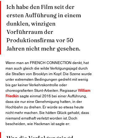
Ich habe den Film seit der 
ersten Aufführung in einem 
dunklen, winzigen 
Vorführraum der 
Produktionsfirma vor 50 
Jahren nicht mehr gesehen.
Wenn man an FRENCH CONNECTION denkt, hat 
man auch gleich die wilde Verfolgungsjagd durch 
die Straßen von Brooklyn im Kopf. Die Szene wurde 
unter extremsten Bedingungen gedreht mit wenig 
bis gar keiner Verkehrskontrolle oder 
choreografierten Stunt-Arbeiten. Regisseur 
William 
Friedkin
 sagte einmal 2016 bei einer Aufführung, 
dass sie nur eine Genehmigung hatten, in der 
Hochbahn zu drehen. Er würde so etwas heute 
nicht mehr machen. Sie hätten Glück gehabt, dass 
niemand ernsthaft verletzt worden ist. Doch 
bescheiden, wie Hackman ist sagte er: