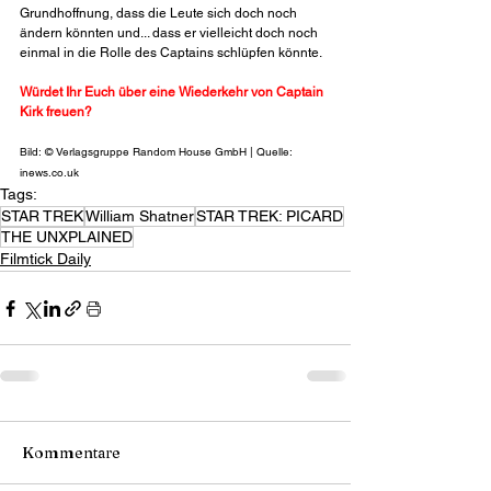
Grundhoffnung, dass die Leute sich doch noch 
ändern könnten und... dass er vielleicht doch noch 
einmal in die Rolle des Captains schlüpfen könnte.
Würdet Ihr Euch über eine Wiederkehr von Captain 
Kirk freuen?
Bild: © Verlagsgruppe Random House GmbH | Quelle: 
inews.co.uk
Tags:
STAR TREK
William Shatner
STAR TREK: PICARD
THE UNXPLAINED
Filmtick Daily
Kommentare