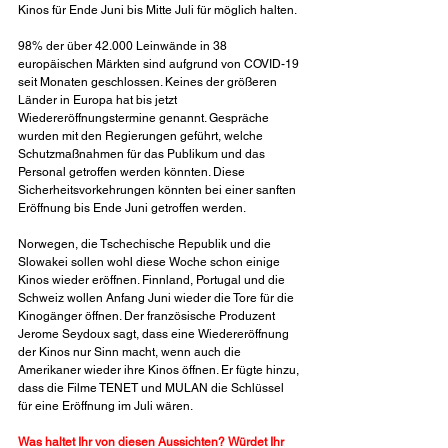
Kinos für Ende Juni bis Mitte Juli für möglich halten.
98% der über 42.000 Leinwände in 38 
europäischen Märkten sind aufgrund von COVID-19 
seit Monaten geschlossen. Keines der größeren 
Länder in Europa hat bis jetzt 
Wiedereröffnungstermine genannt. Gespräche 
wurden mit den Regierungen geführt, welche 
Schutzmaßnahmen für das Publikum und das 
Personal getroffen werden könnten. Diese 
Sicherheitsvorkehrungen könnten bei einer sanften 
Eröffnung bis Ende Juni getroffen werden.
Norwegen, die Tschechische Republik und die 
Slowakei sollen wohl diese Woche schon einige 
Kinos wieder eröffnen. Finnland, Portugal und die 
Schweiz wollen Anfang Juni wieder die Tore für die 
Kinogänger öffnen. Der französische Produzent 
Jerome Seydoux sagt, dass eine Wiedereröffnung 
der Kinos nur Sinn macht, wenn auch die 
Amerikaner wieder ihre Kinos öffnen. Er fügte hinzu, 
dass die Filme TENET und MULAN die Schlüssel 
für eine Eröffnung im Juli wären.
Was haltet Ihr von diesen Aussichten? Würdet Ihr 